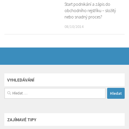
Start podnikání a zápis do
obchodního rejstříku – složitý
nebo snadný proces?
08/10/2014
VYHLEDÁVÁNÍ
Vyhledávání
ZAJÍMAVÉ TIPY