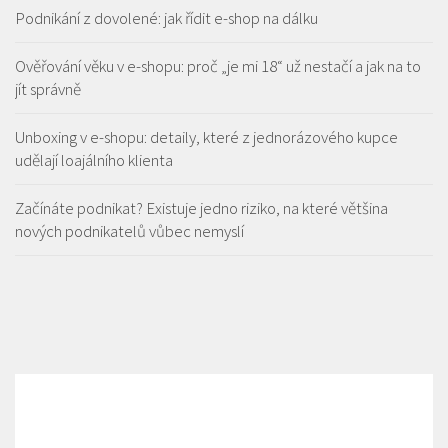
Podnikání z dovolené: jak řídit e-shop na dálku
Ověřování věku v e-shopu: proč „je mi 18“ už nestačí a jak na to
jít správně
Unboxing v e-shopu: detaily, které z jednorázového kupce
udělají loajálního klienta
Začínáte podnikat? Existuje jedno riziko, na které většina
nových podnikatelů vůbec nemyslí