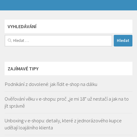
VYHLEDÁVÁNÍ
Vyhledávání
ZAJÍMAVÉ TIPY
Podnikání z dovolené: jak řídit e-shop na dálku
Ověřování věku v e-shopu: proč „je mi 18“ už nestačí a jak na to
jít správně
Unboxing v e-shopu: detaily, které z jednorázového kupce
udělají loajálního klienta