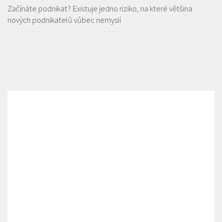
Začínáte podnikat? Existuje jedno riziko, na které většina
nových podnikatelů vůbec nemyslí