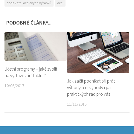
dodavatel ocelových výrobků
ocel
PODOBNÉ ČLÁNKY...
Účetní programy – jaké zvolit
na vystavování faktur?
Jak začít podnikat při práci –
10/06/2017
výhody a nevýhody i pár
praktických rad pro vás
11/11/2015