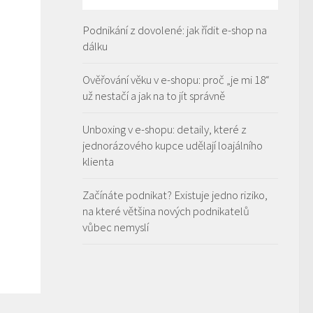
Podnikání z dovolené: jak řídit e-shop na
dálku
Ověřování věku v e-shopu: proč „je mi 18“
už nestačí a jak na to jít správně
Unboxing v e-shopu: detaily, které z
jednorázového kupce udělají loajálního
klienta
Začínáte podnikat? Existuje jedno riziko,
na které většina nových podnikatelů
vůbec nemyslí