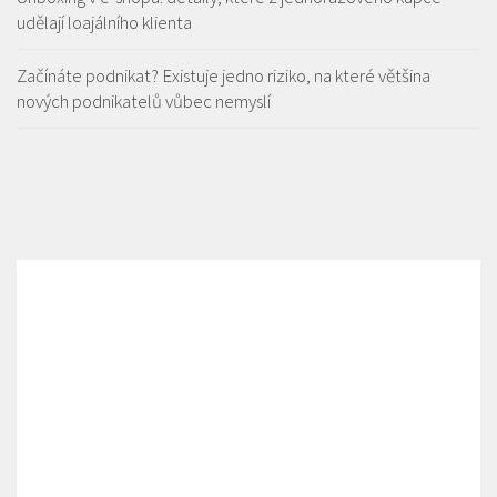
udělají loajálního klienta
Začínáte podnikat? Existuje jedno riziko, na které většina
nových podnikatelů vůbec nemyslí