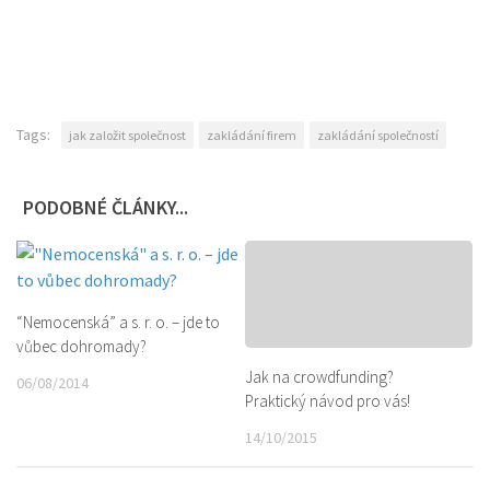
Tags:
jak založit společnost
zakládání firem
zakládání společností
PODOBNÉ ČLÁNKY...
“Nemocenská” a s. r. o. – jde to
vůbec dohromady?
Jak na crowdfunding?
06/08/2014
Praktický návod pro vás!
14/10/2015