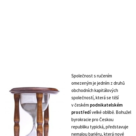
Společnost s ručením
omezeným je jedním z druhů
obchodních kapitálových
společností, která se těší
v českém
podnikatelském
prostředí
velké oblibě. Bohužel
byrokracie pro Českou
republiku typická, představuje
nemalou bariéru, která nové