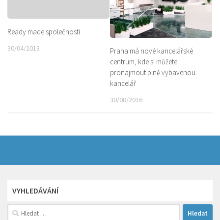
Ready made společnosti
30/04/2013
Praha má nové kancelářské
centrum, kde si můžete
pronajmout plně vybavenou
kancelář
30/08/2016
VYHLEDÁVÁNÍ
Vyhledávání