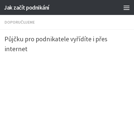
Jak začít podnikání
DOPORUČUJEME
Půjčku pro podnikatele vyřídíte i přes
internet