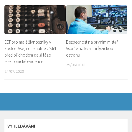
EET pro malé živnostníky v
Bezpečnost na prvním místě?
kostce. Vše, co je nutné vědět
Vsaďte na kvalitní fyzickou
před příchodem další fáze
ostrahu
elektronické evidence
29/06/2018
24/07/2020
VYHLEDÁVÁNÍ