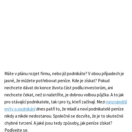
Máte v plánu rozjet firmu, nebo již podnikáte? V obou případech je
jasné, že můžete potřebovat peníze. Kde je získat? Pokud
nechcete dávat do konce života část podílu investorům, ani
nechcete čekat, než si našetříte, je dobrou volbou půjčka. A to jak
pro stávající podnikatele, tak i pro ty, kteří začínají. Mezi
nejznámější
mýty o podnikání
dnes patří to, že mladí a noví podnikatelé peníze
nikdy a nikde nedostanou. Společně se dozvíte, že je to skutečně
chybné tvrzení. A jaké jsou tedy způsoby, jak peníze získat?
Podívejte se.