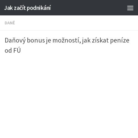
Jak začít podnikání
DANĚ
Daňový bonus je možností, jak získat peníze
od FÚ