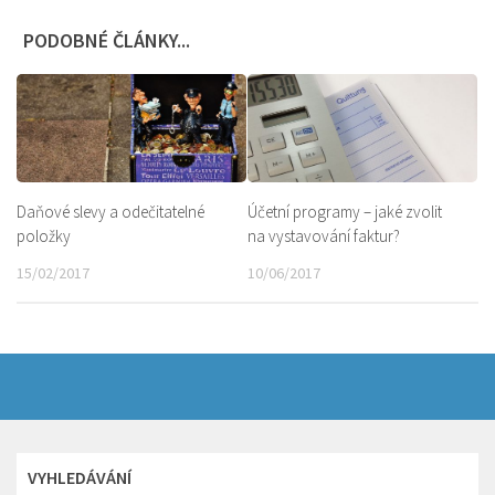
PODOBNÉ ČLÁNKY...
Daňové slevy a odečitatelné
Účetní programy – jaké zvolit
položky
na vystavování faktur?
15/02/2017
10/06/2017
VYHLEDÁVÁNÍ