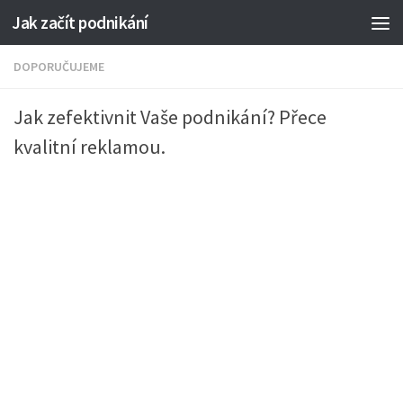
Jak začít podnikání
DOPORUČUJEME
Jak zefektivnit Vaše podnikání? Přece
kvalitní reklamou.