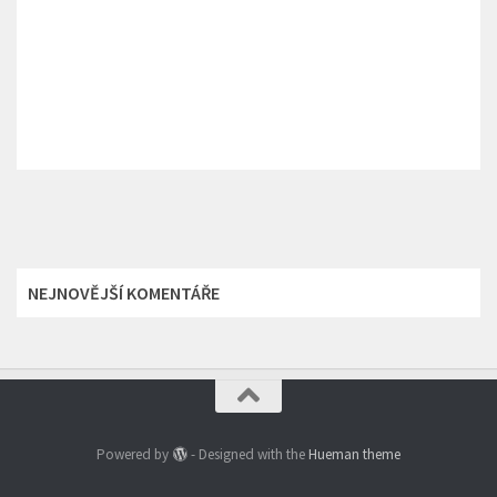
NEJNOVĚJŠÍ KOMENTÁŘE
Powered by
- Designed with the
Hueman theme