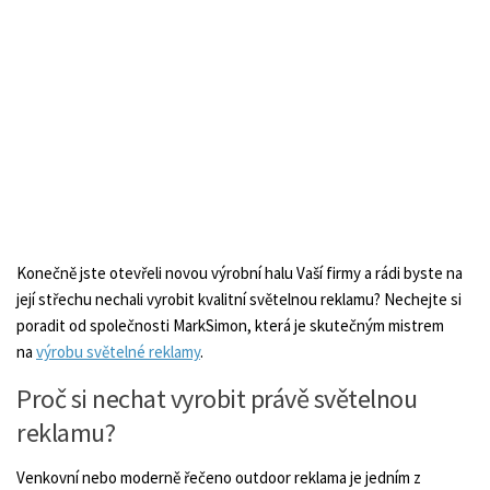
Konečně jste otevřeli novou výrobní halu Vaší firmy a rádi byste na
její střechu nechali vyrobit kvalitní světelnou reklamu? Nechejte si
poradit od společnosti MarkSimon, která je skutečným mistrem
na
výrobu světelné reklamy
.
Proč si nechat vyrobit právě světelnou
reklamu?
Venkovní nebo moderně řečeno outdoor reklama je jedním z