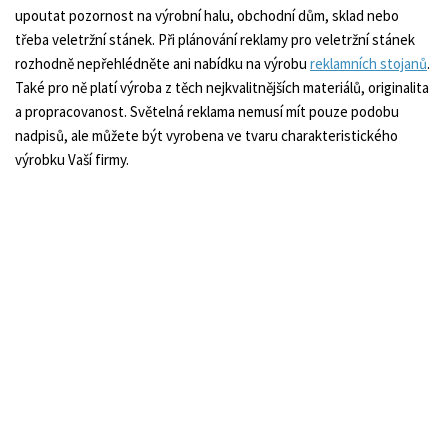
upoutat pozornost na výrobní halu, obchodní dům, sklad nebo
třeba veletržní stánek. Při plánování reklamy pro veletržní stánek
rozhodně nepřehlédněte ani nabídku na výrobu
reklamních stojanů
.
Také pro ně platí výroba z těch nejkvalitnějších materiálů, originalita
a propracovanost. Světelná reklama nemusí mít pouze podobu
nadpisů, ale můžete být vyrobena ve tvaru charakteristického
výrobku Vaší firmy.