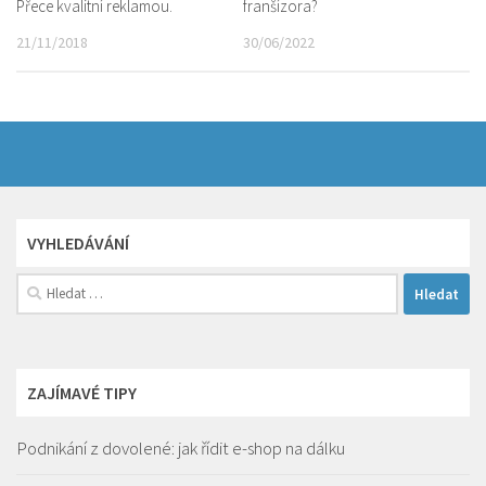
Přece kvalitní reklamou.
franšízora?
21/11/2018
30/06/2022
VYHLEDÁVÁNÍ
Vyhledávání
ZAJÍMAVÉ TIPY
Podnikání z dovolené: jak řídit e-shop na dálku