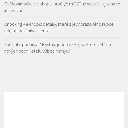
Ověřování věku v e-shopu: proč „je mi 18“ už nestačí a jak na to
jít správně
Unboxing v e-shopu: detaily, které z jednorázového kupce
udělají loajálního klienta
Začínáte podnikat? Existuje jedno riziko, na které většina
nových podnikatelů vůbec nemyslí