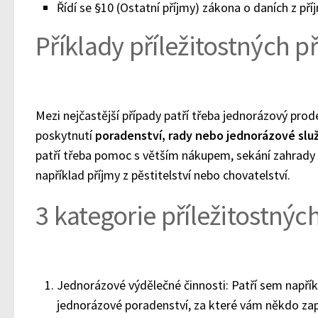
Řídí se §10 (Ostatní příjmy) zákona o daních z pří
Příklady příležitostných p
Mezi nejčastější případy patří třeba jednorázový prod
poskytnutí
poradenství, rady nebo jednorázové slu
patří třeba pomoc s větším nákupem, sekání zahrady n
například příjmy z pěstitelství nebo chovatelství.
3 kategorie příležitostnýc
Jednorázové výdělečné činnosti: Patří sem např
jednorázové poradenství, za které vám někdo zapl