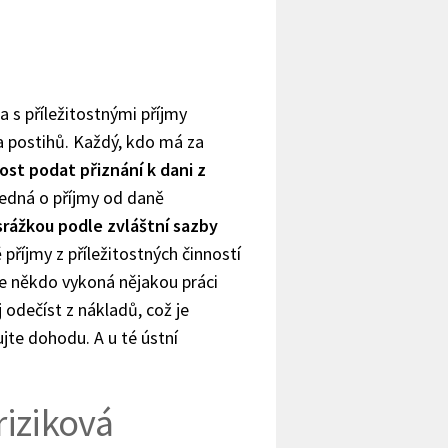
 s příležitostnými příjmy
a postihů. Každý, kdo má za
ost podat přiznání k dani z
jedná o příjmy od daně
srážkou podle zvláštní sazby
příjmy z příležitostných činností
e někdo vykoná nějakou práci
 odečíst z nákladů, což je
te dohodu. A u té ústní
riziková