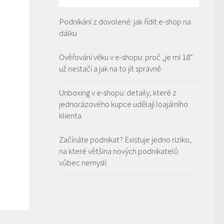
Podnikání z dovolené: jak řídit e-shop na
dálku
Ověřování věku v e-shopu: proč „je mi 18“
už nestačí a jak na to jít správně
Unboxing v e-shopu: detaily, které z
jednorázového kupce udělají loajálního
klienta
Začínáte podnikat? Existuje jedno riziko,
na které většina nových podnikatelů
vůbec nemyslí