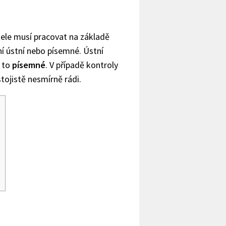
ele musí pracovat na základě
í ústní nebo písemné. Ústní
a to
písemné
. V případě kontroly
tojistě nesmírně rádi.