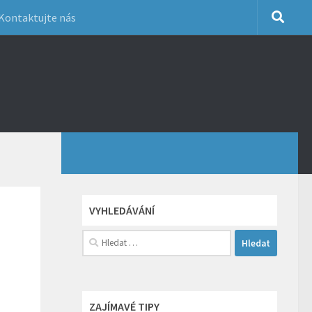
Kontaktujte nás
VYHLEDÁVÁNÍ
Vyhledávání
ZAJÍMAVÉ TIPY