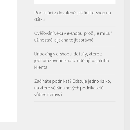
Podnikání z dovolené: jak řídit e-shop na
dálku
Ověřování věku v e-shopu: proč „je mi 18“
už nestačí a jak na to jít správně
Unboxing v e-shopu: detaily, které z
jednorázového kupce udělají loajálního
klienta
Začínáte podnikat? Existuje jedno riziko,
na které většina nových podnikatelů
vůbec nemyslí