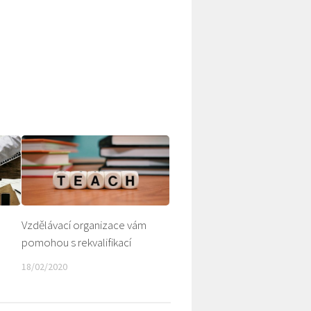
Vzdělávací organizace vám
pomohou s rekvalifikací
18/02/2020