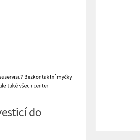
pneuservisu? Bezkontaktní myčky
ale také všech center
vesticí do