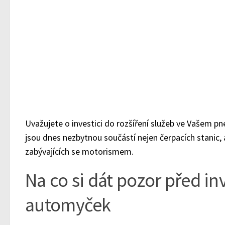
Uvažujete o investici do rozšíření služeb ve Vašem 
jsou dnes nezbytnou součástí nejen čerpacích stanic, 
zabývajících se motorismem.
Na co si dát pozor před in
automyček