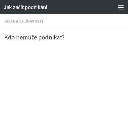
Jak začít podnikání
FAKTA A ZAJÍMAVOSTI
Kdo nemůže podnikat?