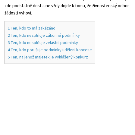
zde podstatně dost a ne vždy dojde k tomu, že živnostenský odbor
žádosti vyhoví.
1
Ten, kdo to má zakázáno
2
Ten, kdo nesplňuje zákonné podmínky
3
Ten, kdo nesplňuje zvláštní podmínky
4
Ten, kdo porušuje podmínky udělení koncese
5
Ten, na jehož majetek je vyhlášený konkurz