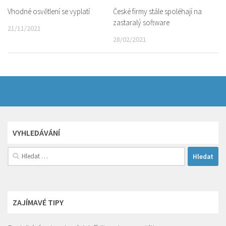
Vhodné osvětlení se vyplatí
České firmy stále spoléhají na
zastaralý software
21/11/2021
28/02/2021
VYHLEDÁVÁNÍ
Vyhledávání
ZAJÍMAVÉ TIPY