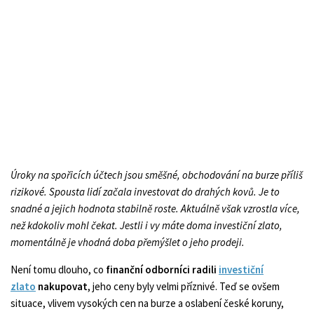
Úroky na spořicích účtech jsou směšné, obchodování na burze příliš
rizikové. Spousta lidí začala investovat do drahých kovů. Je to
snadné a jejich hodnota stabilně roste. Aktuálně však vzrostla více,
než kdokoliv mohl čekat. Jestli i vy máte doma investiční zlato,
momentálně je vhodná doba přemýšlet o jeho prodeji.
Není tomu dlouho, co
finanční odborníci radili
investiční
zlato
nakupovat
, jeho ceny byly velmi příznivé. Teď se ovšem
situace, vlivem vysokých cen na burze a oslabení české koruny,