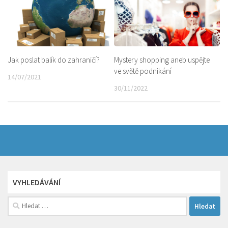
Jak poslat balík do zahraničí?
Mystery shopping aneb uspějte
ve světě podnikání
14/07/2021
30/11/2022
VYHLEDÁVÁNÍ
Vyhledávání