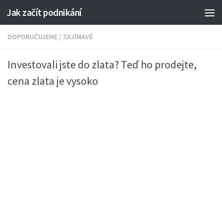
Jak začít podnikání
DOPORUČUJEME
/
ZAJÍMAVÉ
Investovali jste do zlata? Teď ho prodejte,
cena zlata je vysoko