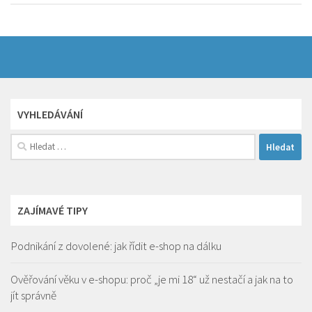
VYHLEDÁVÁNÍ
Vyhledávání
ZAJÍMAVÉ TIPY
Podnikání z dovolené: jak řídit e-shop na dálku
Ověřování věku v e-shopu: proč „je mi 18“ už nestačí a jak na to
jít správně