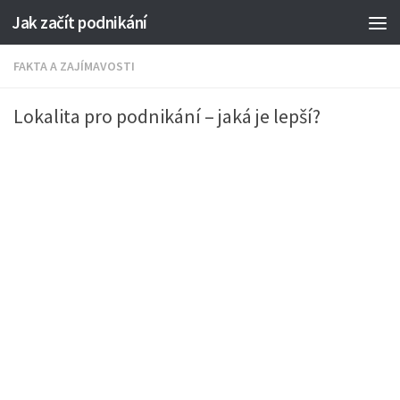
Jak začít podnikání
FAKTA A ZAJÍMAVOSTI
Lokalita pro podnikání – jaká je lepší?