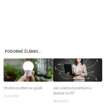
PODOBNÉ ČLÁNKY...
Vhodné osvětlení se vyplatí
Jak zvládnout podnikání a
studium na VŠ?
21/11/2021
08/02/2018