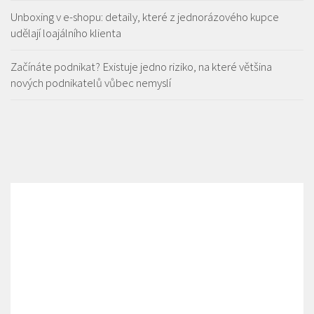
Unboxing v e-shopu: detaily, které z jednorázového kupce
udělají loajálního klienta
Začínáte podnikat? Existuje jedno riziko, na které většina
nových podnikatelů vůbec nemyslí