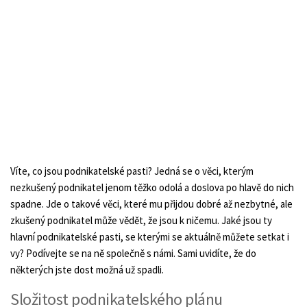
Víte, co jsou podnikatelské pasti? Jedná se o věci, kterým
nezkušený podnikatel jenom těžko odolá a doslova po hlavě do nich
spadne. Jde o takové věci, které mu přijdou dobré až nezbytné, ale
zkušený podnikatel může vědět, že jsou k ničemu. Jaké jsou ty
hlavní podnikatelské pasti, se kterými se aktuálně můžete setkat i
vy? Podívejte se na ně společně s námi. Sami uvidíte, že do
některých jste dost možná už spadli.
Složitost podnikatelského plánu