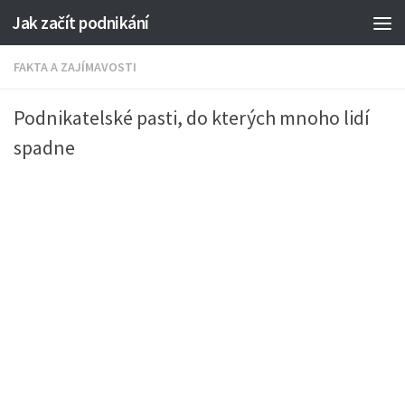
Jak začít podnikání
FAKTA A ZAJÍMAVOSTI
Podnikatelské pasti, do kterých mnoho lidí
spadne