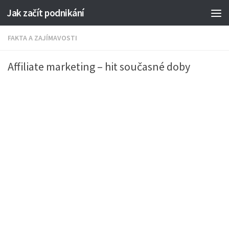
Jak začít podnikání
FAKTA A ZAJÍMAVOSTI
Affiliate marketing – hit současné doby