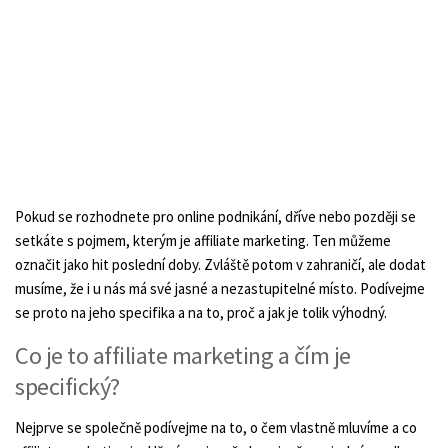
Pokud se rozhodnete pro online podnikání, dříve nebo později se
setkáte s pojmem, kterým je affiliate marketing. Ten můžeme
označit jako hit poslední doby. Zvláště potom v zahraničí, ale dodat
musíme, že i u nás má své jasné a nezastupitelné místo. Podívejme
se proto na jeho specifika a na to, proč a jak je tolik výhodný.
Co je to affiliate marketing a čím je
specifický?
Nejprve se společně podívejme na to, o čem vlastně mluvíme a co