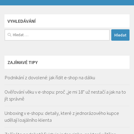
VYHLEDÁVÁNÍ
Vyhledávání
ZAJÍMAVÉ TIPY
Podnikání z dovolené: jak řídit e-shop na dálku
Ověřování věku v e-shopu: proč „je mi 18“ už nestačí a jak na to
jít správně
Unboxing v e-shopu: detaily, které z jednorázového kupce
udělají loajálního klienta