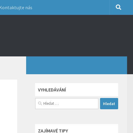
Kontaktujte nás
VYHLEDÁVÁNÍ
Vyhledávání
ZAJÍMAVÉ TIPY