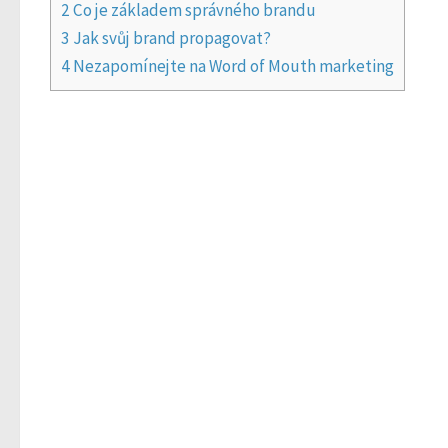
2
Co je základem správného brandu
3
Jak svůj brand propagovat?
4
Nezapomínejte na Word of Mouth marketing