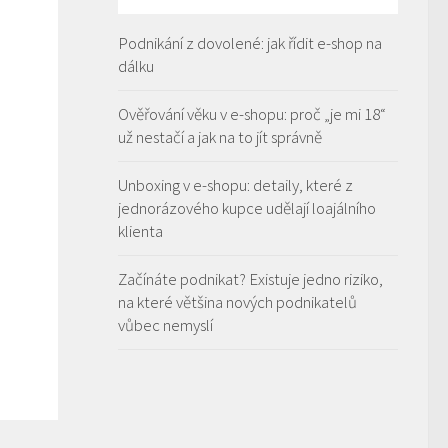
Podnikání z dovolené: jak řídit e-shop na
dálku
Ověřování věku v e-shopu: proč „je mi 18“
už nestačí a jak na to jít správně
Unboxing v e-shopu: detaily, které z
jednorázového kupce udělají loajálního
klienta
Začínáte podnikat? Existuje jedno riziko,
na které většina nových podnikatelů
vůbec nemyslí