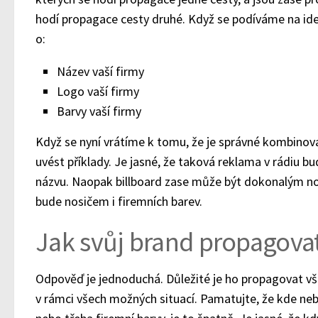
hodí propagace cesty druhé. Když se podíváme na ideá
o:
Název vaší firmy
Logo vaší firmy
Barvy vaší firmy
Když se nyní vrátíme k tomu, že je správné kombino
uvést příklady. Je jasné, že taková reklama v rádiu bu
názvu. Naopak billboard zase může být dokonalým no
bude nosičem i firemních barev.
Jak svůj brand propagova
Odpověď je jednoduchá. Důležité je ho propagovat v
v rámci všech možných situací. Pamatujte, že kde neb