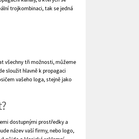
lní trojkombinaci, tak se jedná
vat všechny tři možnosti, můžeme
de sloužit hlavně k propagaci
sičem vašeho loga, stejně jako
t?
šemi dostupnými prostředky a
ude název vaší firmy, nebo logo,