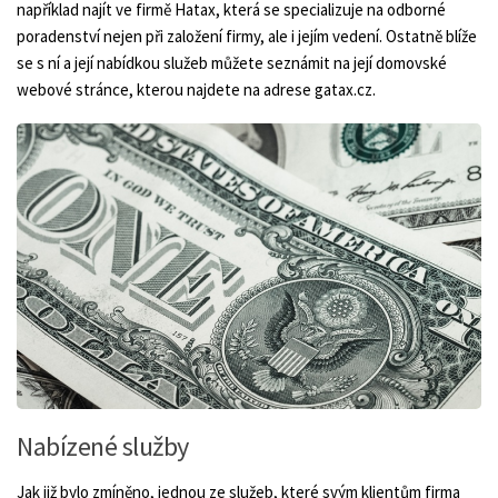
například najít ve firmě Hatax, která se specializuje na odborné
poradenství nejen při založení firmy, ale i jejím vedení. Ostatně blíže
se s ní a její nabídkou služeb můžete seznámit na její domovské
webové stránce, kterou najdete na adrese gatax.cz.
Nabízené služby
Jak již bylo zmíněno, jednou ze služeb, které svým klientům firma