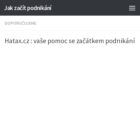
Jak začít podnikání
DOPORUČUJEME
Hatax.cz : vaše pomoc se začátkem podnikání