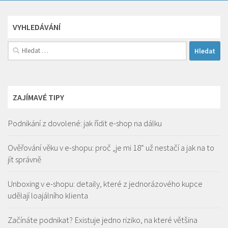
VYHLEDÁVÁNÍ
Vyhledávání
ZAJÍMAVÉ TIPY
Podnikání z dovolené: jak řídit e-shop na dálku
Ověřování věku v e-shopu: proč „je mi 18“ už nestačí a jak na to
jít správně
Unboxing v e-shopu: detaily, které z jednorázového kupce
udělají loajálního klienta
Začínáte podnikat? Existuje jedno riziko, na které většina