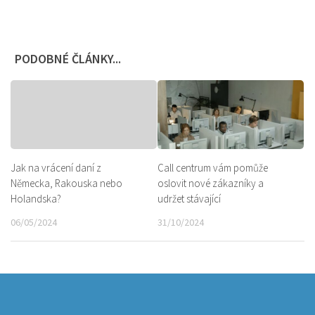
PODOBNÉ ČLÁNKY...
Jak na vrácení daní z
Call centrum vám pomůže
Německa, Rakouska nebo
oslovit nové zákazníky a
Holandska?
udržet stávající
06/05/2024
31/10/2024