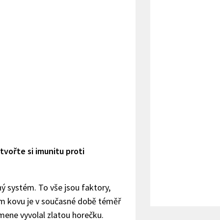
tvořte si imunitu proti
ý systém. To vše jsou faktory,
m kovu je v současné době téměř
mene vyvolal zlatou horečku.