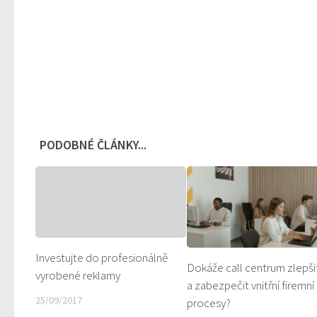
PODOBNÉ ČLÁNKY...
Investujte do profesionálně
Dokáže call centrum zlepši
vyrobené reklamy
a zabezpečit vnitřní firemní
25/09/2017
procesy?