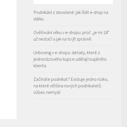
Podnikání z dovolené: jak řídit e-shop na
dálku
Ověřování věku v e-shopu: proč „je mi 18“
už nestačí a jak na to jít správně
Unboxing v e-shopu: detaily, které z
jednorázového kupce udělají loajálního
klienta
Začínáte podnikat? Existuje jedno riziko,
na které většina nových podnikatelů
vůbec nemyslí