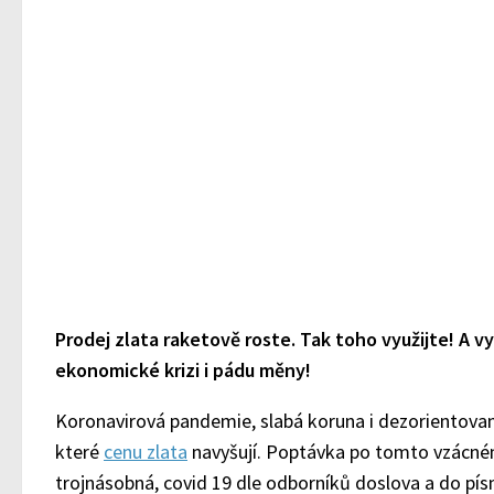
Prodej zlata raketově roste. Tak toho využijte! A vy
ekonomické krizi i pádu měny!
Koronavirová pandemie, slabá koruna i dezorientovan
které
cenu zlata
navyšují. Poptávka po tomto vzácné
trojnásobná, covid 19 dle odborníků doslova a do pís