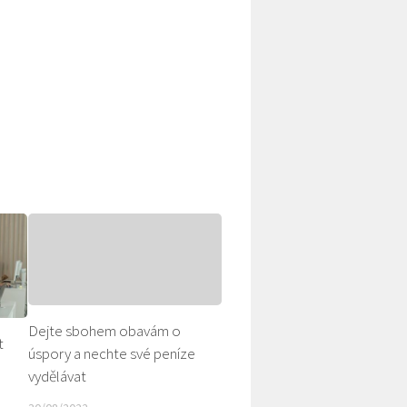
Dejte sbohem obavám o
t
úspory a nechte své peníze
vydělávat