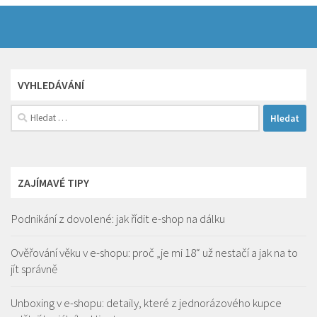
VYHLEDÁVÁNÍ
Vyhledávání
ZAJÍMAVÉ TIPY
Podnikání z dovolené: jak řídit e-shop na dálku
Ověřování věku v e-shopu: proč „je mi 18“ už nestačí a jak na to
jít správně
Unboxing v e-shopu: detaily, které z jednorázového kupce