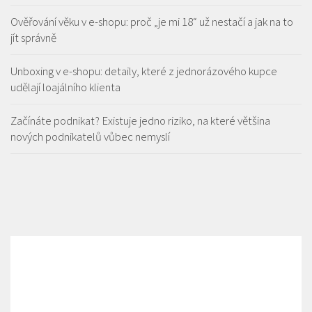
Ověřování věku v e-shopu: proč „je mi 18“ už nestačí a jak na to
jít správně
Unboxing v e-shopu: detaily, které z jednorázového kupce
udělají loajálního klienta
Začínáte podnikat? Existuje jedno riziko, na které většina
nových podnikatelů vůbec nemyslí