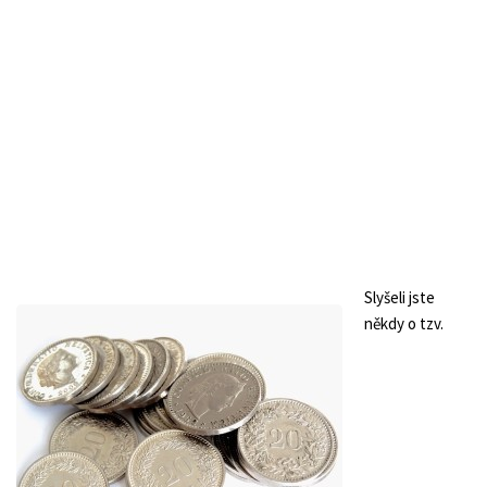
Slyšeli jste
někdy o tzv.