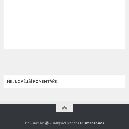
NEJNOVĚJŠÍ KOMENTÁŘE
Powered by
- Designed with the
Hueman theme