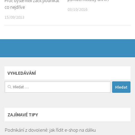
Proč byste měli začít podnikat
co nejdříve
03/10/2016
15/09/2013
VYHLEDÁVÁNÍ
Vyhledávání
ZAJÍMAVÉ TIPY
Podnikání z dovolené: jak řídit e-shop na dálku