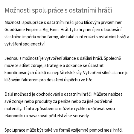
Možnosti spolupráce s ostatními hráči
Možnosti spolupráce s ostatními hráči jsou klíčovým prvkem her
GoodGame Empire a Big Farm. Hrát tyto hry není jen o budování
vlastního impéria nebo farmy, ale také o interakci s ostatními hráči a
vytváření spojenectví.
Jednou z možností je vytvoření aliance s dalšími hráči. Společně
můžete sdílet zdroje, strategie a dokonce se účastnit
koordinovaných útoků na nepřátelské síly. Vytvoření silné aliance je
klíčovým faktorem pro dosažení úspěchu ve hře.
Další možností je obchodování s ostatními hráči. Můžete nabízet
své zdroje nebo produkty za peníze nebo za jiné potřebné
materiály. Tímto způsobem si můžete rychle rozšiřovat svou
ekonomiku a navazovat přátelství se sousedy.
Spolupráce může být také ve formě vzájemné pomoci mezi hráči.