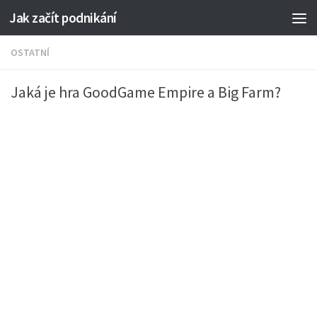
Jak začít podnikání
OSTATNÍ
Jaká je hra GoodGame Empire a Big Farm?