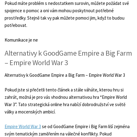
Pokud máte problém s nedostatkem surovin, můžete požádat své
spojence o pomoc a oni vám mohou poskytnout potřebné
prostředky. Stejně tak vy pak můžete pomoci jim, když to budou
potřebovat.
Komunikace je ne
Alternativy k GoodGame Empire a Big Farm
– Empire World War 3
Alternativy k GoodGame Empire a Big Farm – Empire World War 3
Pokud jste si přečetli tento článek a stále váháte, kterou hru si
zahrát, možná je pro vás vhodnou alternativou hra “Empire World
War 3”. Tato strategická online hra nabízí dobrodružství ve světě
války a mocenských ambicí.
Empire World War 3
se od GoodGame Empire i Big Farm liší zejména
svým tematickým zaměřením na válečné konflikty. Pokud