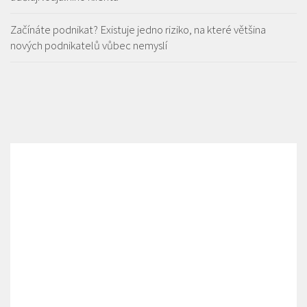
Začínáte podnikat? Existuje jedno riziko, na které většina
nových podnikatelů vůbec nemyslí