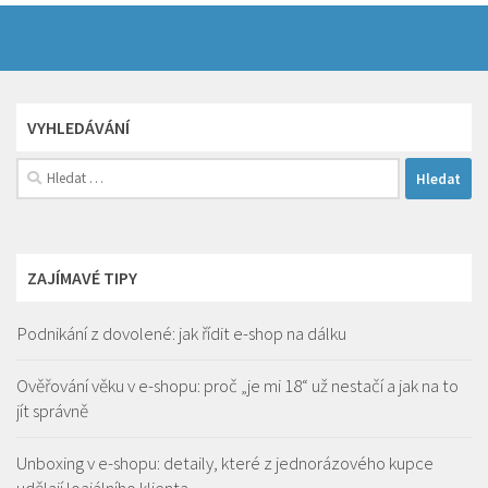
VYHLEDÁVÁNÍ
Vyhledávání
ZAJÍMAVÉ TIPY
Podnikání z dovolené: jak řídit e-shop na dálku
Ověřování věku v e-shopu: proč „je mi 18“ už nestačí a jak na to
jít správně
Unboxing v e-shopu: detaily, které z jednorázového kupce