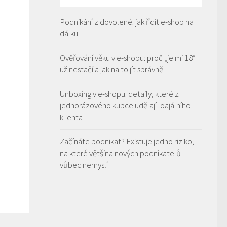
Podnikání z dovolené: jak řídit e-shop na
dálku
Ověřování věku v e-shopu: proč „je mi 18“
už nestačí a jak na to jít správně
Unboxing v e-shopu: detaily, které z
jednorázového kupce udělají loajálního
klienta
Začínáte podnikat? Existuje jedno riziko,
na které většina nových podnikatelů
vůbec nemyslí