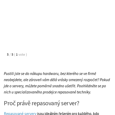
5
/
5
(
1
vote
)
Pustili jste se do nákupu hardwaru, bez kterého se ve firmě
neobejdete, ale zároveň vám dělá vrásky omezený rozpočet? Pokud
jde o servery, můžete poměrně snadno ušetřit. Poohlédněte se po
nich u specializovaného prodejce repasované techniky.
Proč právě repasovaný server?
Repasované servery
jsou ideálním řešením pro každého, kdo