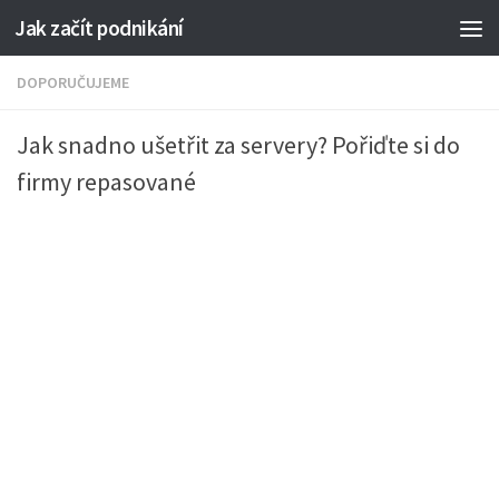
Jak začít podnikání
DOPORUČUJEME
Jak snadno ušetřit za servery? Pořiďte si do
firmy repasované