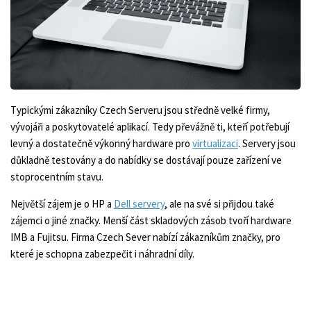
Typickými zákazníky Czech Serveru jsou středně velké firmy,
vývojáři a poskytovatelé aplikací. Tedy převážně ti, kteří potřebují
levný a dostatečně výkonný hardware pro
virtualizaci
. Servery jsou
důkladně testovány a do nabídky se dostávají pouze zařízení ve
stoprocentním stavu.
Největší zájem je o HP a
Dell servery
, ale na své si přijdou také
zájemci o jiné značky. Menší část skladových zásob tvoří hardware
IMB a Fujitsu. Firma Czech Sever nabízí zákazníkům značky, pro
které je schopna zabezpečit i náhradní díly.