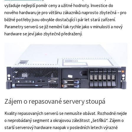
vyžaduje nejlepší poměr ceny a užitné hodnoty. Investice do
nového hardwaru je pro většinu zákazníků naprosto zbytečná – pro
běžné potřeby jsou obvykle dostačující i pár let stará zařízení.
Parametry serverů se již nemění tak rychle jako v minulosti a nový
hardware se jeví jako zbytečně předražený.
Zájem o repasované servery stoupá
Kvality repasovaných serverů se nemusíte obávat. Rozhodně nejde
o neprobádaný segment a okrajovou záležitost „šetřílků“. Zájem o
starší serverový hardware naopak v posledních letech výrazně