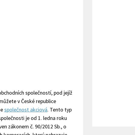
bchodních společností, pod jejíž
můžete v České republice
je
společnost akciová
. Tento typ
polečnosti je od 1. ledna roku
ven zákonem č. 90/2012 Sb., o
 korporacích, který nahrazuje