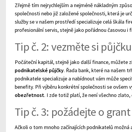
Zřejmě tím nejrychlejším a nejméně nákladným způs
společnosti nebo již založené společnosti, která je u
služby se v našem prostředí specializuje celá škála 
profesionální servis, stejně jako pořádnou časovou i f
Tip č. 2: vezměte si půjčk
Počáteční kapitál, stejně jako další finance, můžete 
podnikatelské půjčky
. Řada bank, které na našem trh
podnikatele specializuje a nabídnout vám může speci
benefity. Při výběru konkrétní společnosti se ovšem v
obezřetnost
. I zde totiž platí, že není všechno zlato, 
Tip č. 3: požádejte o grant
Ačkoli o tom mnoho začínajících podnikatelů možná ani