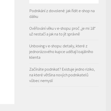
Podnikání z dovolené: jak řídit e-shop na
dálku
Ověřování věku v e-shopu: proč „je mi 18“
už nestačí a jak na to jít správně
Unboxing v e-shopu: detaily, které z
jednorázového kupce udělají loajálního
klienta
Začínáte podnikat? Existuje jedno riziko,
na které většina nových podnikatelů
vůbec nemyslí