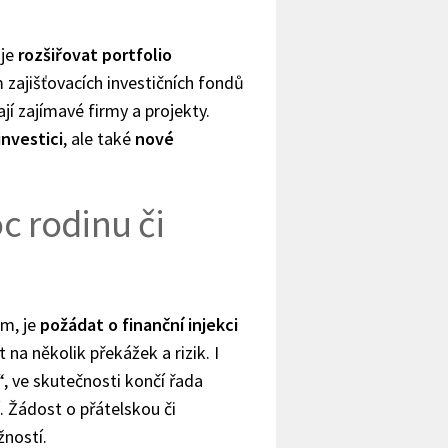
 je
rozšiřovat portfolio
 zajišťovacích investičních fondů
rají zajímavé firmy a projekty.
investici
, ale také
nové
c rodinu či
m, je
požádat o finanční injekci
na několik překážek a rizik. I
“, ve skutečnosti končí řada
. Žádost o přátelskou či
žností.