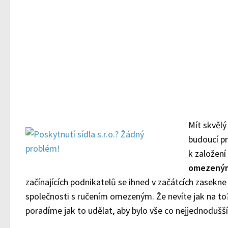
Mít skvěl
budoucí pr
k založení
omezeným
začínajících podnikatelů se ihned v začátcích zasekne 
společnosti s ručením omezeným. Že nevíte jak na 
poradíme jak to udělat, aby bylo vše co nejjednodušší