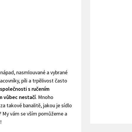
ý nápad, nasmlouvané a vybrané
acovníky, píli a trpělivost často
společnosti s ručením
 vůbec nestačí
. Mnoho
za takové banalitě, jakou je sídlo
to? My vám se vším pomůžeme a
!