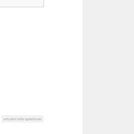
virtuální sídlo společnosti