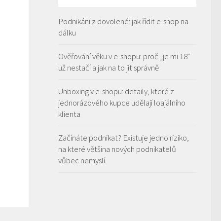
Podnikání z dovolené: jak řídit e-shop na
dálku
Ověřování věku v e-shopu: proč „je mi 18“
už nestačí a jak na to jít správně
Unboxing v e-shopu: detaily, které z
jednorázového kupce udělají loajálního
klienta
Začínáte podnikat? Existuje jedno riziko,
na které většina nových podnikatelů
vůbec nemyslí