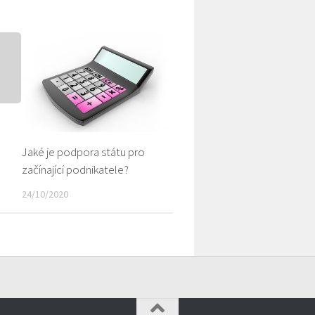
?
Jaké je podpora státu pro
začínající podnikatele?
24/10/2020