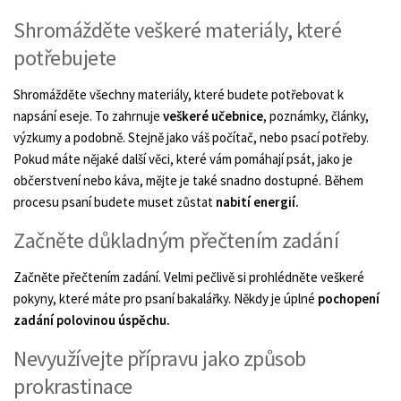
Shromážděte veškeré materiály, které
potřebujete
Shromážděte všechny materiály, které budete potřebovat k
napsání eseje. To zahrnuje
veškeré učebnice
, poznámky, články,
výzkumy a podobně. Stejně jako váš počítač, nebo psací potřeby.
Pokud máte nějaké další věci, které vám pomáhají psát, jako je
občerstvení nebo káva, mějte je také snadno dostupné. Během
procesu psaní budete muset zůstat
nabití energií.
Začněte důkladným přečtením zadání
Začněte přečtením zadání. Velmi pečlivě si prohlédněte veškeré
pokyny, které máte pro psaní bakalářky. Někdy je úplné
pochopení
zadání polovinou úspěchu.
Nevyužívejte přípravu jako způsob
prokrastinace