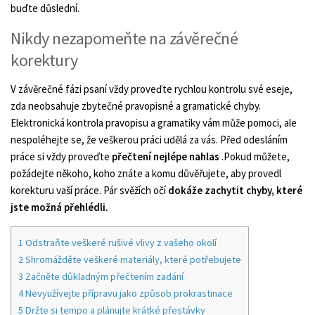
buďte důslední.
Nikdy nezapomeňte na závěrečné
korektury
V závěrečné fázi psaní vždy proveďte rychlou kontrolu své eseje,
zda neobsahuje zbytečné pravopisné a gramatické chyby.
Elektronická kontrola pravopisu a gramatiky vám může pomoci, ale
nespoléhejte se, že veškerou práci udělá za vás. Před odesláním
práce si vždy proveďte
přečtení nejlépe nahlas
.Pokud můžete,
požádejte někoho, koho znáte a komu důvěřujete, aby provedl
korekturu vaší práce. Pár svěžích očí
dokáže zachytit chyby, které
jste možná přehlédli.
1
Odstraňte veškeré rušivé vlivy z vašeho okolí
2
Shromážděte veškeré materiály, které potřebujete
3
Začněte důkladným přečtením zadání
4
Nevyužívejte přípravu jako způsob prokrastinace
5
Držte si tempo a plánujte krátké přestávky