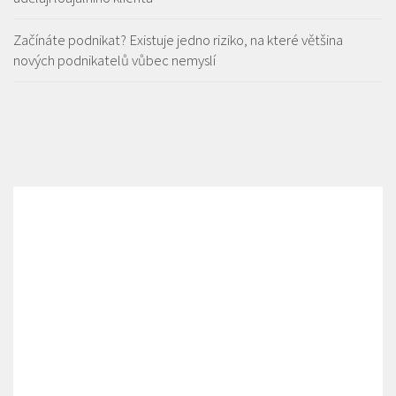
Začínáte podnikat? Existuje jedno riziko, na které většina
nových podnikatelů vůbec nemyslí