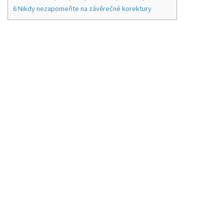
6
Nikdy nezapomeňte na závěrečné korektury