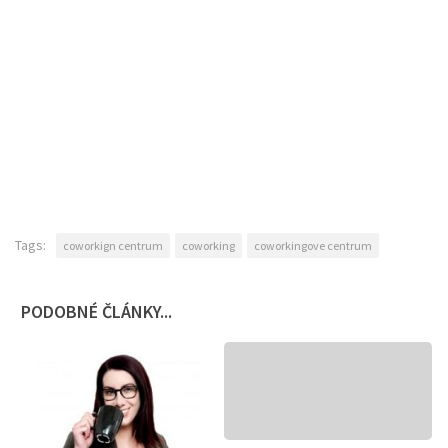
Tags:
coworkign centrum
coworking
coworkingove centrum
PODOBNÉ ČLÁNKY...