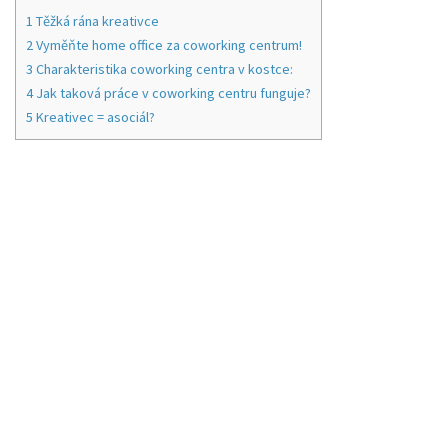
1
Těžká rána kreativce
2
Vyměňte home office za coworking centrum!
3
Charakteristika coworking centra v kostce:
4
Jak taková práce v coworking centru funguje?
5
Kreativec = asociál?