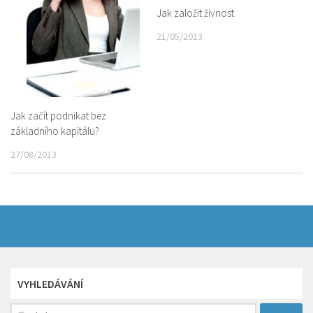
Jak založit živnost
21/05/2013
Jak začít podnikat bez
základního kapitálu?
27/08/2013
VYHLEDÁVÁNÍ
Vyhledávání