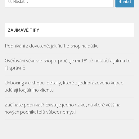
ZAJÍMAVÉ TIPY
Podnikání z dovolené: jak řídit e-shop na dálku
Ověřování věku v e-shopu: proč „je mi 18“ už nestačí a jak na to
jít správně
Unboxing v e-shopu: detaily, které z jednorázového kupce
udělají loajálního klienta
Začínáte podnikat? Existuje jedno riziko, na které většina
nových podnikatelů vůbec nemyslí