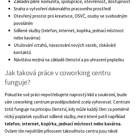
Základní pilíře: komunita, spolupráce, otevřenost, dostupnost
Snaha o vytvoření dokonalého pracovního prostředí
Otevřený prostor pro kreativce, OSVČ, osoby se svobodným
povoláním
Sdílené služby (telefon, internet, kopírka, jednací místnost
nebo kavárna)
Utužování vztahů, navazování nových vazeb, získávání
kontaktů
Návštěva možná na základě členství a po uhrazení poplatku
Jak taková práce v coworking centru
funguje?
Pokud ke své práci nepotřebujete naprostý klid a soukromí, bude
vám coworking centrum pravděpodobně zcela vyhovovat. Centrum
totiž funguje na principu členství, kdy může každý člen za poměrně
nízký poplatek využívat sdílené služby, mezi které patří například
telefon, internet, kopírka, jednací místnost nebo kavárna.
Ovšem tím největším přínosem takovéhoto centra jsou nikoli