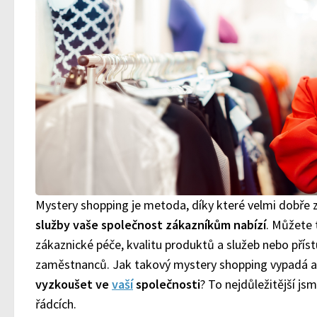
Mystery shopping je metoda, díky které velmi dobře z
služby vaše společnost zákazníkům nabízí
. Můžete 
zákaznické péče, kvalitu produktů a služeb nebo příst
zaměstnanců. Jak takový mystery shopping vypadá 
vyzkoušet ve
vaší
společnosti
? To nejdůležitější jsm
řádcích.