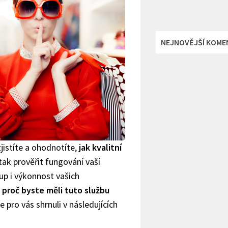
NEJNOVĚJŠÍ KOME
jistíte a ohodnotíte,
jak kvalitní
tak prověřit fungování vaší
up i výkonnost vašich
a
proč byste měli tuto službu
e pro vás shrnuli v následujících