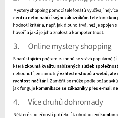
Mystery shopping pomocí telefonátů využívají nejvíce
centra nebo nabízí svým zákazníkům telefonickou
hodnotí kritéria, např. jak dlouho trvá, než je spojen
hovoří a jaká je jeho znalost a kompetentnost.
3. Online mystery shopping
S narůstajícím počtem e-shopů se stává populárnější
která
zkoumá kvalitu nabízených služeb společnost
nehodnotí jen samotný
vzhled e-shopů a webů, ale 
rychlost načítání
. Zaměřit se může podle požadavků 
jak funguje
komunikace se zákazníky přes e-mail neb
4. Více druhů dohromady
Některé společností potřebují k ohodnocení
kombinac