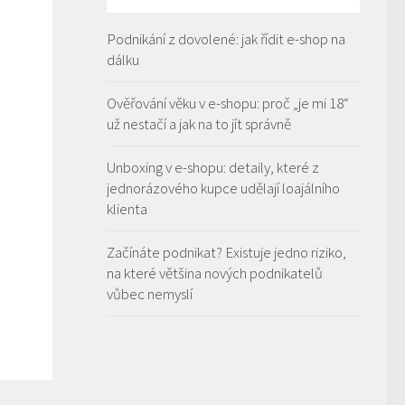
Podnikání z dovolené: jak řídit e-shop na
dálku
Ověřování věku v e-shopu: proč „je mi 18“
už nestačí a jak na to jít správně
Unboxing v e-shopu: detaily, které z
jednorázového kupce udělají loajálního
klienta
Začínáte podnikat? Existuje jedno riziko,
na které většina nových podnikatelů
vůbec nemyslí