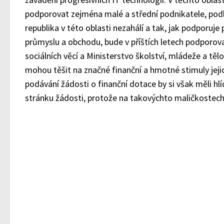
podporovat zejména malé a střední podnikatele, podl
republika v této oblasti nezahálí a tak, jak podporuje
průmyslu a obchodu, bude v příštích letech podporova
sociálních věcí a Ministerstvo školství, mládeže a tě
mohou těšit na značné finanční a hmotné stimuly jejic
podávání žádosti o finanční dotace by si však měli h
stránku žádosti, protože na takovýchto maličkostech