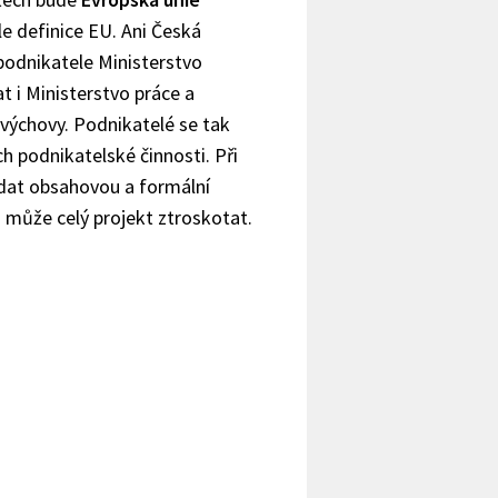
e definice EU. Ani Česká
 podnikatele Ministerstvo
t i Ministerstvo práce a
lovýchovy. Podnikatelé se tak
h podnikatelské činnosti. Při
lídat obsahovou a formální
 může celý projekt ztroskotat.