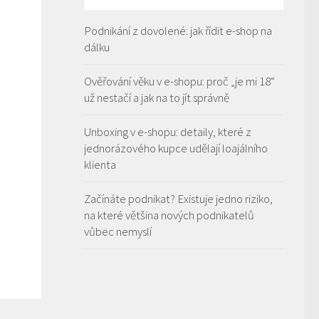
Podnikání z dovolené: jak řídit e-shop na
dálku
Ověřování věku v e-shopu: proč „je mi 18“
už nestačí a jak na to jít správně
Unboxing v e-shopu: detaily, které z
jednorázového kupce udělají loajálního
klienta
Začínáte podnikat? Existuje jedno riziko,
na které většina nových podnikatelů
vůbec nemyslí