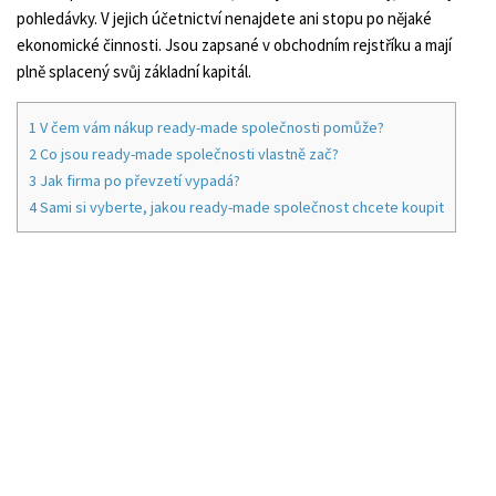
pohledávky. V jejich účetnictví nenajdete ani stopu po nějaké
ekonomické činnosti. Jsou zapsané v obchodním rejstříku a mají
plně splacený svůj základní kapitál.
1
V čem vám nákup ready-made společnosti pomůže?
2
Co jsou ready-made společnosti vlastně zač?
3
Jak firma po převzetí vypadá?
4
Sami si vyberte, jakou ready-made společnost chcete koupit