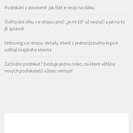
Podnikání z dovolené: jak řídit e-shop na dálku
Ověřování věku v e-shopu: proč „je mi 18“ už nestačí a jak na to
jít správně
Unboxing v e-shopu: detaily, které z jednorázového kupce
udělají loajálního klienta
Začínáte podnikat? Existuje jedno riziko, na které většina
nových podnikatelů vůbec nemyslí