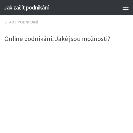
Jak začít podnikání
START PODNIKÁNÍ
Online podnikání. Jaké jsou možnosti?