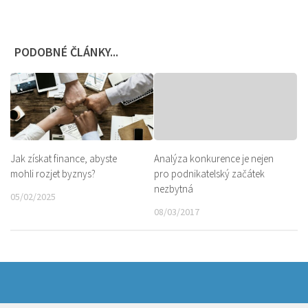
PODOBNÉ ČLÁNKY...
Jak získat finance, abyste
Analýza konkurence je nejen
mohli rozjet byznys?
pro podnikatelský začátek
nezbytná
05/02/2025
08/03/2017