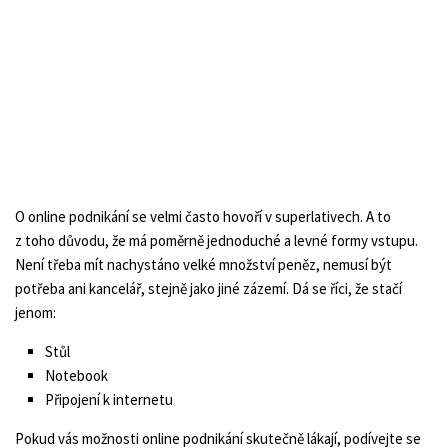
O online podnikání se velmi často hovoří v superlativech. A to
z toho důvodu, že má poměrně jednoduché a levné formy vstupu.
Není třeba mít nachystáno velké množství peněz, nemusí být
potřeba ani kancelář, stejně jako jiné zázemí. Dá se říci, že stačí
jenom:
Stůl
Notebook
Připojení k internetu
Pokud vás možnosti online podnikání skutečně lákají, podívejte se