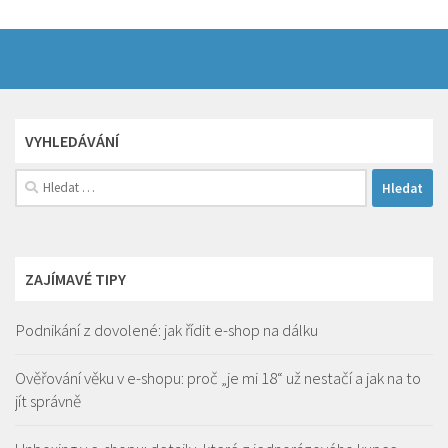
VYHLEDÁVÁNÍ
Vyhledávání
ZAJÍMAVÉ TIPY
Podnikání z dovolené: jak řídit e-shop na dálku
Ověřování věku v e-shopu: proč „je mi 18“ už nestačí a jak na to
jít správně