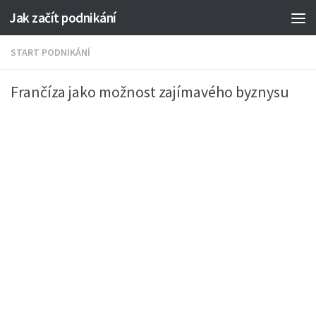
Jak začít podnikání
START PODNIKÁNÍ
Frančíza jako možnost zajímavého byznysu