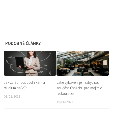
PODOBNÉ ČLÁNKY...
Jak zvládnout podnikání a
Jaké vybavení je nezbytnou
studium na VŠ?
součástí úspěchu pro majitele
restaurace?
08/02/2018
19/06/2023