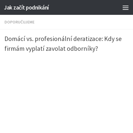
Jak začít podnikání
DOPORUČUJEME
Domácí vs. profesionální deratizace: Kdy se
firmám vyplatí zavolat odborníky?