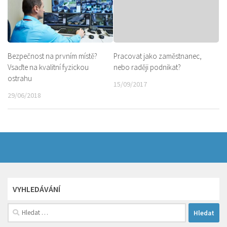
Bezpečnost na prvním místě?
Pracovat jako zaměstnanec,
Vsaďte na kvalitní fyzickou
nebo raději podnikat?
ostrahu
15/09/2017
29/06/2018
VYHLEDÁVÁNÍ
Vyhledávání