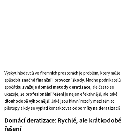
Výskyt hlodavců ve firemních prostorách je problém, který může
způsobit
značné finanční i provozní škody
. Mnoho podnikatelů
zpočátku
zvažuje domácí metody deratizace
, ale často se
ukazuje, že
profesionální řešení
je nejen efektivnější, ale také
dlouhodobě výhodnější
. Jaké jsou hlavní rozdíly mezi těmito
přístupy a kdy se vyplatí kontaktovat
odborníky na deratizaci
?
Domácí deratizace: Rychlé, ale krátkodobé
řešení