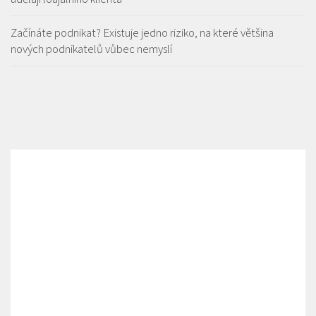
Začínáte podnikat? Existuje jedno riziko, na které většina
nových podnikatelů vůbec nemyslí