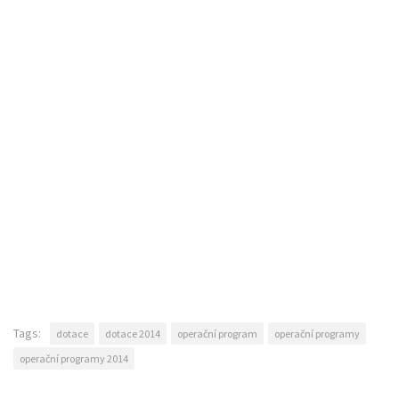
Tags:
dotace
dotace 2014
operační program
operační programy
operační programy 2014