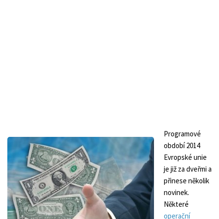
Programové
období 2014
Evropské unie
je již za dveřmi a
přinese několik
novinek.
Některé
operační