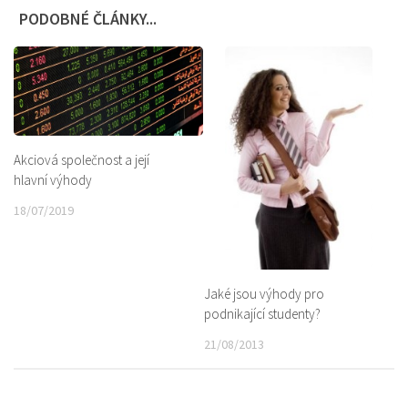
PODOBNÉ ČLÁNKY...
Akciová společnost a její
hlavní výhody
18/07/2019
Jaké jsou výhody pro
podnikající studenty?
21/08/2013