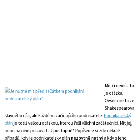
Mít či nemít. To
je otázka.
Ovšem ne ta ze
Shakespearova
slavného díla, ale každého začínajícího podnikatele.
Podnikatelský
plán
je totiž velkou otázkou, kterou řeší všichni začátečníci. Mít jej,
nebo na něm pracovat až postupně? Popíšeme si zde několik
případů, kdy je podnikatelský plán
nezbytně nutný
a kdy s jeho