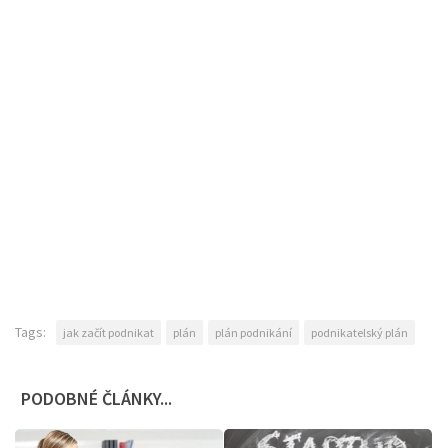
Tags:
jak začít podnikat
plán
plán podnikání
podnikatelský plán
PODOBNÉ ČLÁNKY...