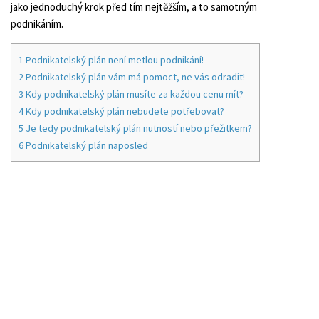
jako jednoduchý krok před tím nejtěžším, a to samotným
podnikáním.
1
Podnikatelský plán není metlou podnikání!
2
Podnikatelský plán vám má pomoct, ne vás odradit!
3
Kdy podnikatelský plán musíte za každou cenu mít?
4
Kdy podnikatelský plán nebudete potřebovat?
5
Je tedy podnikatelský plán nutností nebo přežitkem?
6
Podnikatelský plán naposled