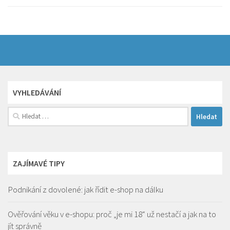
VYHLEDÁVÁNÍ
Vyhledávání
ZAJÍMAVÉ TIPY
Podnikání z dovolené: jak řídit e-shop na dálku
Ověřování věku v e-shopu: proč „je mi 18“ už nestačí a jak na to
jít správně