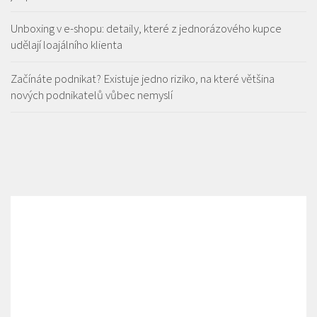
Unboxing v e-shopu: detaily, které z jednorázového kupce
udělají loajálního klienta
Začínáte podnikat? Existuje jedno riziko, na které většina
nových podnikatelů vůbec nemyslí