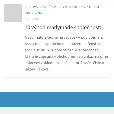
AKCIOVÁ SPOLEČNOST
/
SPOLEČNOST S RUČENÍM
OMEZENÝM
08/07/2013
10 výhod readymade společností
Něco málo z teorie na začátek – pod pojmem
ready made společnost si můžeme představit
speciální druh již předzaložené společnosti,
která je zapsaná v obchodním rejstříku, má plně
splacený základní kapitál, identifikační číslo a
název. Taková...