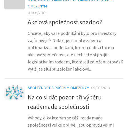
OMEZENÝM
03/06/2015
Akciová společnost snadno?
Chcete, aby vaše podnikání bylo pro investory
zajímavější? Nebo „jen“ máte zájem o
optimalizaci podnikání, kterou nabízí forma
akciová společnost, ale nechcete si projít
legislativním rodeem, které její založení provází?
Využijte službu založení akciové...
SPOLEČNOST S RUČENÍM OMEZENÝM
09/08/2013
Na co si dát pozor při výběru
readymade společnosti
Výhody, díky kterým se těší ready made
společnosti velké oblibě, jsou opravdu velmi