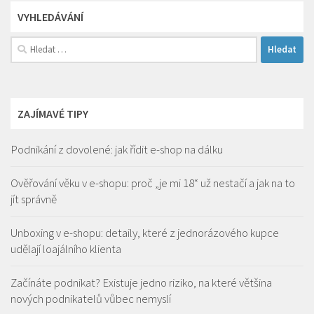
VYHLEDÁVÁNÍ
Vyhledávání
ZAJÍMAVÉ TIPY
Podnikání z dovolené: jak řídit e-shop na dálku
Ověřování věku v e-shopu: proč „je mi 18“ už nestačí a jak na to
jít správně
Unboxing v e-shopu: detaily, které z jednorázového kupce
udělají loajálního klienta
Začínáte podnikat? Existuje jedno riziko, na které většina
nových podnikatelů vůbec nemyslí