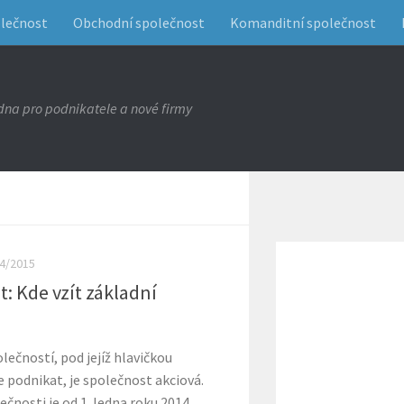
olečnost
Obchodní společnost
Komanditní společnost
na pro podnikatele a nové firmy
4/2015
: Kde vzít základní
ečností, pod jejíž hlavičkou
 podnikat, je společnost akciová.
čnosti je od 1. ledna roku 2014