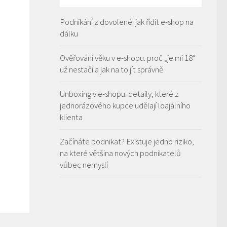
Podnikání z dovolené: jak řídit e-shop na
dálku
Ověřování věku v e-shopu: proč „je mi 18“
už nestačí a jak na to jít správně
Unboxing v e-shopu: detaily, které z
jednorázového kupce udělají loajálního
klienta
Začínáte podnikat? Existuje jedno riziko,
na které většina nových podnikatelů
vůbec nemyslí