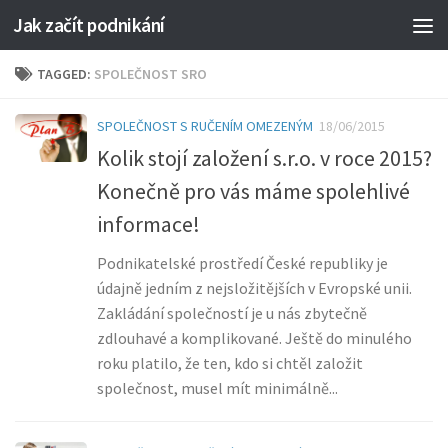
Jak začít podnikání
TAGGED:
SPOLEČNOST SRO
SPOLEČNOST S RUČENÍM OMEZENÝM
18/06/2015
Kolik stojí založení s.r.o. v roce 2015?
Konečně pro vás máme spolehlivé
informace!
Podnikatelské prostředí České republiky je
údajně jedním z nejsložitějších v Evropské unii.
Zakládání společností je u nás zbytečně
zdlouhavé a komplikované. Ještě do minulého
roku platilo, že ten, kdo si chtěl založit
společnost, musel mít minimálně...