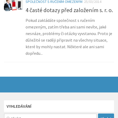
SPOLEČNOST S RUČENÍM OMEZENÝM
25/03/2014
4 časté dotazy před založením s. r. o.
Pokud zakládáte společnost s ručením
omezeným, zatím třeba ani sami nevíte, jaké
nesnáze, problémy či otázky vyvstanou. Proto je
důležité se raději připravit na všechny situace,
které by mohly nastat. Některé ale ani sami
dopředu...
VYHLEDÁVÁNÍ
Vyhledávání