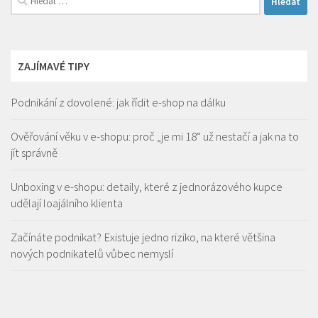
ZAJÍMAVÉ TIPY
Podnikání z dovolené: jak řídit e-shop na dálku
Ověřování věku v e-shopu: proč „je mi 18“ už nestačí a jak na to
jít správně
Unboxing v e-shopu: detaily, které z jednorázového kupce
udělají loajálního klienta
Začínáte podnikat? Existuje jedno riziko, na které většina
nových podnikatelů vůbec nemyslí