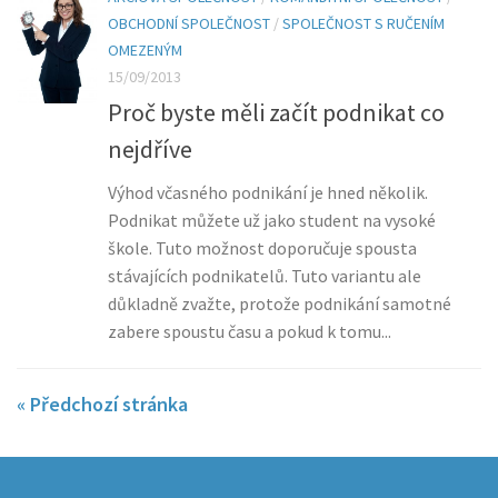
OBCHODNÍ SPOLEČNOST
/
SPOLEČNOST S RUČENÍM
OMEZENÝM
15/09/2013
Proč byste měli začít podnikat co
nejdříve
Výhod včasného podnikání je hned několik.
Podnikat můžete už jako student na vysoké
škole. Tuto možnost doporučuje spousta
stávajících podnikatelů. Tuto variantu ale
důkladně zvažte, protože podnikání samotné
zabere spoustu času a pokud k tomu...
« Předchozí stránka