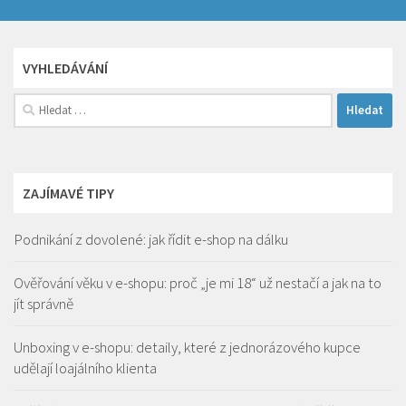
VYHLEDÁVÁNÍ
Vyhledávání
ZAJÍMAVÉ TIPY
Podnikání z dovolené: jak řídit e-shop na dálku
Ověřování věku v e-shopu: proč „je mi 18“ už nestačí a jak na to
jít správně
Unboxing v e-shopu: detaily, které z jednorázového kupce
udělají loajálního klienta