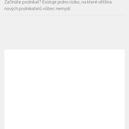
Začínáte podnikat? Existuje jedno riziko, na které většina
nových podnikatelů vůbec nemyslí