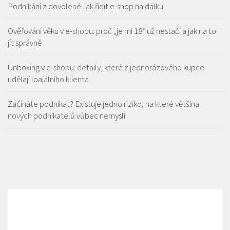
Podnikání z dovolené: jak řídit e-shop na dálku
Ověřování věku v e-shopu: proč „je mi 18“ už nestačí a jak na to
jít správně
Unboxing v e-shopu: detaily, které z jednorázového kupce
udělají loajálního klienta
Začínáte podnikat? Existuje jedno riziko, na které většina
nových podnikatelů vůbec nemyslí