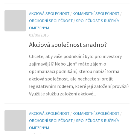
AKCIOVÁ SPOLEČNOST
/
KOMANDITNÍ SPOLEČNOST
/
OBCHODNÍ SPOLEČNOST
/
SPOLEČNOST S RUČENÍM
OMEZENÝM
03/06/2015
Akciová společnost snadno?
Chcete, aby vaše podnikání bylo pro investory
zajímavější? Nebo „jen“ máte zájem o
optimalizaci podnikání, kterou nabízí forma
akciová společnost, ale nechcete si projít
legislativním rodeem, které její založení provází?
Využijte službu založení akciové...
AKCIOVÁ SPOLEČNOST
/
KOMANDITNÍ SPOLEČNOST
/
OBCHODNÍ SPOLEČNOST
/
SPOLEČNOST S RUČENÍM
OMEZENÝM