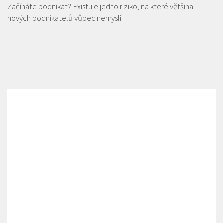
Začínáte podnikat? Existuje jedno riziko, na které většina
nových podnikatelů vůbec nemyslí