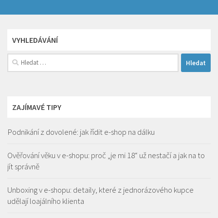
VYHLEDÁVÁNÍ
Vyhledávání
ZAJÍMAVÉ TIPY
Podnikání z dovolené: jak řídit e-shop na dálku
Ověřování věku v e-shopu: proč „je mi 18“ už nestačí a jak na to
jít správně
Unboxing v e-shopu: detaily, které z jednorázového kupce
udělají loajálního klienta