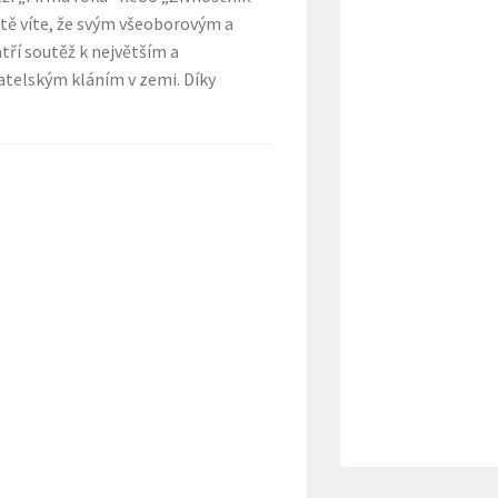
stě víte, že svým všeoborovým a
ří soutěž k největším a
atelským kláním v zemi. Díky