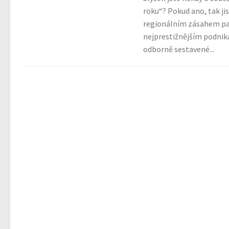
roku“? Pokud ano, tak ji
regionálním zásahem pat
nejprestižnějším podnik
odborně sestavené...