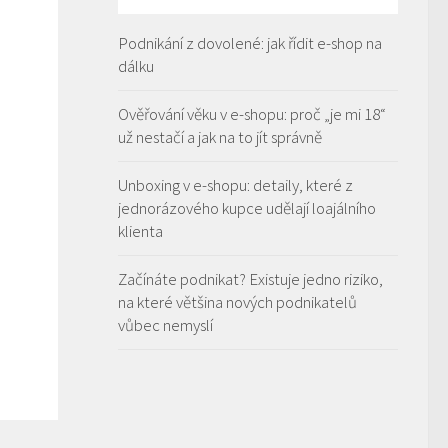
Podnikání z dovolené: jak řídit e-shop na
dálku
Ověřování věku v e-shopu: proč „je mi 18“
už nestačí a jak na to jít správně
Unboxing v e-shopu: detaily, které z
jednorázového kupce udělají loajálního
klienta
Začínáte podnikat? Existuje jedno riziko,
na které většina nových podnikatelů
vůbec nemyslí