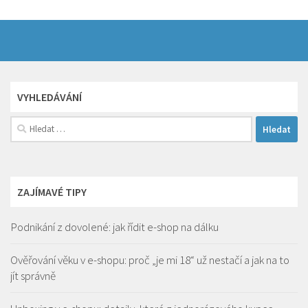
VYHLEDÁVÁNÍ
Vyhledávání
ZAJÍMAVÉ TIPY
Podnikání z dovolené: jak řídit e-shop na dálku
Ověřování věku v e-shopu: proč „je mi 18“ už nestačí a jak na to
jít správně