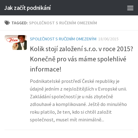
Jak začít podnikání
TAGGED:
SPOLEČNOST S RUČENÍM OMEZENÍM
SPOLEČNOST S RUČENÍM OMEZENÝM
18/06/2015
Kolik stojí založení s.r.o. v roce 2015?
Konečně pro vás máme spolehlivé
informace!
Podnikatelské prostředí České republiky je
údajně jedním z nejsložitějších v Evropské unii.
Zakládání společností je u nás zbytečně
zdlouhavé a komplikované. Ještě do minulého
roku platilo, že ten, kdo si chtěl založit
společnost, musel mít minimálně...