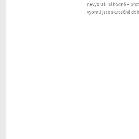
nevybrali náhodně – prs
vybrali jste skutečně dobř