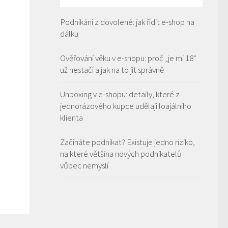
Podnikání z dovolené: jak řídit e-shop na
dálku
Ověřování věku v e-shopu: proč „je mi 18“
už nestačí a jak na to jít správně
Unboxing v e-shopu: detaily, které z
jednorázového kupce udělají loajálního
klienta
Začínáte podnikat? Existuje jedno riziko,
na které většina nových podnikatelů
vůbec nemyslí