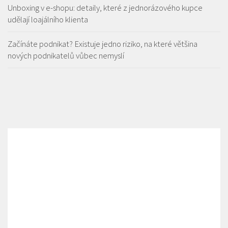
Unboxing v e-shopu: detaily, které z jednorázového kupce
udělají loajálního klienta
Začínáte podnikat? Existuje jedno riziko, na které většina
nových podnikatelů vůbec nemyslí