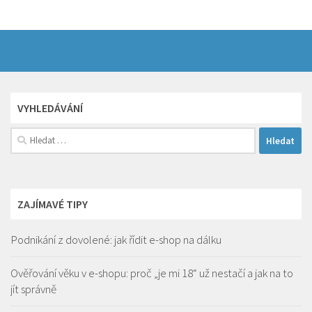
VYHLEDÁVÁNÍ
Vyhledávání
ZAJÍMAVÉ TIPY
Podnikání z dovolené: jak řídit e-shop na dálku
Ověřování věku v e-shopu: proč „je mi 18“ už nestačí a jak na to
jít správně