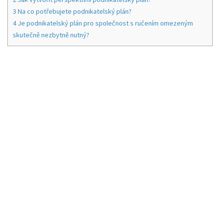
3
Na co potřebujete podnikatelský plán?
4
Je podnikatelský plán pro společnost s ručením omezeným
skutečně nezbytně nutný?