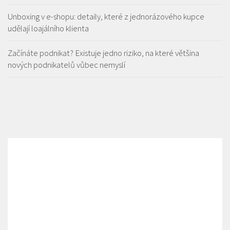
Unboxing v e-shopu: detaily, které z jednorázového kupce
udělají loajálního klienta
Začínáte podnikat? Existuje jedno riziko, na které většina
nových podnikatelů vůbec nemyslí