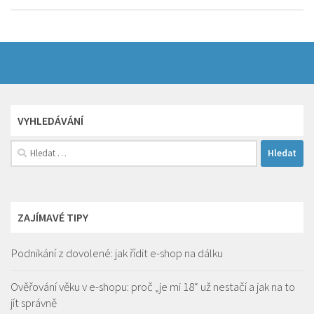
VYHLEDÁVÁNÍ
Vyhledávání
ZAJÍMAVÉ TIPY
Podnikání z dovolené: jak řídit e-shop na dálku
Ověřování věku v e-shopu: proč „je mi 18“ už nestačí a jak na to
jít správně